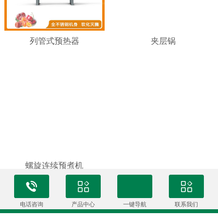
列管式预热器
夹层锅
螺旋连续预煮机
3 条记录 1/1 页
电话咨询
产品中心
一键导航
联系我们